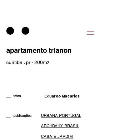
apartamento trianon
curitiba . pr - 200m
2
__
fotos
Eduardo Macarios
__
URBANA PORTUGAL
publicações
ARCHDAILY BRASIL
CASA E JARDIM